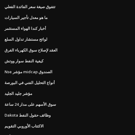
تتفوق صيغة سعر الفائدة الفعلي
ما هو معدل تأجير السيارات
أخبار كندا الهواء المستثمر
لوائح مستشار تداول السلع
العقد لإصلاح سوق الكهرباء الفرق
كيفية النفط سوار ووتش
Nse مؤشر midcap الصندوق
أنواع التحليل الفني في البورصة
مؤشر جليد الجليد
سوق الأسهم على مدار 24 ساعة
Dakota وظائف حقول النفط
الاكتتاب الأوروبي التقويم