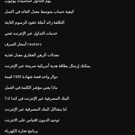
يوم التداول أساسيات يوتيوب
كيفية حساب متوسط ​​معدل العائد في اكسل
التكلفة زائد أمثلة عقود الرسوم الثابتة
خدمات التداول عبر الإنترنت تعني
أسعار الصرف reuters
معدلات الرهن العقاري معدل تغذية
يمكنك إرسال بطاقة هدية أمريكية صريحة عبر الإنترنت
دولار واحد فضة شهادة 1935 قيمة
ماذا يعني مؤشر الكلمة في العمل
Td البنك المصرفية عبر الإنترنت في كندا
لنا مشاكل البنك المصرفية عبر الإنترنت
توحيد الديون اقتباس على الانترنت
برنامج تجارة الكهرباء