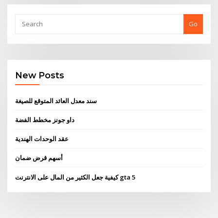
Go
New Posts
سند معدل العائد المتوقع للصيغة
داو جونز مخطط الفضة
عقد الوحدات الهندية
أسهم قرض ضمان
كيفية جعل الكثير من المال على الانترنت gta 5