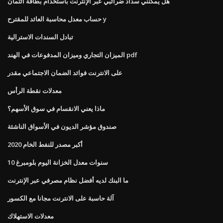
هل يمكنني سداد ضرائبي عبر الإنترنت باستخدام بطاقة ائتمان
حساب معدل محاسبة العائد للمقترح y
تبادل السندات الاسترالية
الميزان التجاري وميزان المدفوعات في الهند pdf
على الانترنت فوائد الضمان الاجتماعي مقدر
معدلات نقطة الرأس
ماذا يعني الانقسام في سوق الأسهم؟
صندوق مؤشر الديون في الأسواق الناشئة
أكبر مصدر للنفط الخام 2020
10 سنوات معدل الخزانة اليوم بلومبرغ
ما البنك لديه أفضل نظام مصرفي عبر الإنترنت
آلة حاسبة على الانترنت مجانا مع الكسور
معدلات الاستهلاك