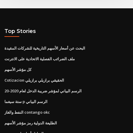
Top Stories
البحث عن أسعار الأسهم التاريخية للشركات المقيدة
ملف الضرائب الفصلية الاتحادية على الانترنت
كل مؤشر الأسهم
Cotizacion الحقيقي برازيلي برازيلي
الرسم البياني لمؤشر ضريبة الدخل لعام 2020-20
ستة سيغما p الرسم البياني
النفط والغاز contango okc
الطليعة الدولية رمز مؤشر الأسهم