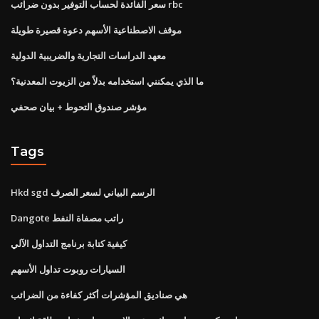
سعر الفائدة لحساب التوفير بدون ضرائب rbc
موقف الاصطناعية الأسهم دعوة قصيرة طويلة
معهد الدراسات التجارية والضريبية الدولية
ما الذي يمكنني استخدامه بدلاً من الزيوت المعدنية؟
مؤشر صندوق التحوط + بيان صحفي
Tags
Hkd sgd الرسم البياني لسعر الصرف
Dangote راتب مصفاة النفط
كيفية كتابة برنامج التداول الآلي
السيارات روبوت تداول الأسهم
هي صناديق المؤشرات أكثر كفاءة من الضرائب