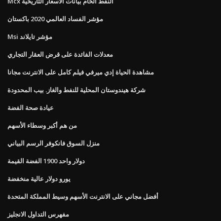
Mcx النفط الخام بيانات الاسعار التاريخية
مؤشر الفساد العالمي 2020 باكستان
Msi مؤشر تايلاند
معدلات الفائدة على قرض العقار التجاري
مشاهدة الحياة إدي ميرفي فيلم كامل على الانترنت مجانا
شركة هيندوستان المحلية للنفط والغاز. بيب المحدودة
عيادة صحة الفضة
من هم أكبر وسطاء الأسهم
منزل السوق فانكوفر الرسم البياني
دولار واحد 1900 الفضة القيمة
يورو دولار عالية منخفضة
أفضل مجاني على الانترنت الأسهم وسيط المملكة المتحدة
مفهرس التداول الانجليز