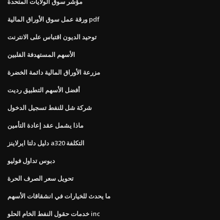
مؤشر سوق الولايات المتحدة
ورقة عمل سوق الأوراق المالية pdf
توحيد الديون اقتباس على الانترنت
الأسهم المستهدفة الفلبين
مزرعة الأوراق المالية دائمة الخضرة
أفضل الأسهم التطبيق رديت
شركة شل للنفط تسجيل الدخول
ماذا يشمل عقد إعادة التأمين
دليل دلتا ايرلاينز a320 التكلفة
دبوس تداول فوليو
تحويل سعر الصرف الحرة
ما يحدث للخيارات في انشقاقات الأسهم
خدمات حقول النفط الخام الحلو inc