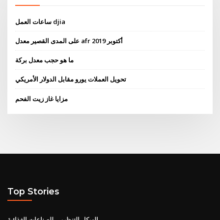
ساعات العمل djia
على المدى القصير معدل afr أكتوبر 2019
ما هو حجب معدل بركة
تحويل العملات يورو مقابل الدولار الأمريكي
مزايا غاز زيت الفحم
Top Stories
الهيكل التنظيمي للصناعات الغذائية