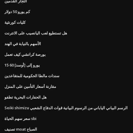
التجار القدمين
كم يورو 50 دولار
كليات كورنثية
هل تستطيع لعب اليانصيب على الانترنت
الأسهم بالنيابة في الهند
بورصة كراتشي كيف تعمل
15 60 يورو إلى [أوسد]
سندات مالطا الحكومية للمتقاعدين
مقارنة أسعار التأمين على المنزل
هل الحفارات البحرية تطفو
Seiki shimizu الرسم البياني الياباني من الرسوم البيانية قوات الدفاع الشعبي
سعر سهم الحياة sbi
تصنيف moat الصباح