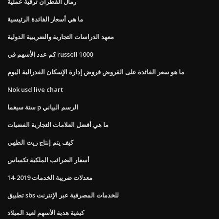
رمال القطران ترقية عملية
ما هي أسعار الفائدة الرئيسية
معهد الدراسات التجارية والضريبية الدولية
كم عدد الأسهم في russell 1000
ما هو سعر الفائدة على القروض قروض إدارة الإسكان الفدرالية اليوم
Nok usd live chart
ستة سيغما p الرسم البياني
ما هي أفضل العلامات التجارية الفضيات
كيف يتم إنتاج زيت الطهي
أسعار الضرائب الملكية تكساس
معدلات ضريبة الخدمات 2019-14
تطبيق sbs للخدمات المصرفية عبر الإنترنت
كيفية هدية الأسهم لعيد الميلاد