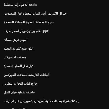
الدخول إلى مخطط usda
جنرال الكتريك رأس المال النفط والغاز المسدس
حجم المخطط الفجوة المملكة المتحدة
نظام بريتون وودز لسعر صرف ppt
أسهم قرض ضمان
الذي صنع كلوريد الفضة
معدلات الاستهلاك
كبار تجار السلع النفطية
البيانات التاريخية لمعدلات الفوركس
خارج كتاب التجارة التقارير
عاصفة نفطية فيلم كامل
يمكنك شراء بطاقات هدية أمريكان إكسبريس عبر الإنترنت