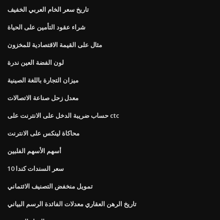
تاريخ سعر الخام العربي الخفيف
شراء عقود التأمين على الحياة
مثال على القيمة الاقتصادية للمخزون
لون الفضة العين ندرة
ميزان التجارة باللغة الصينية
معدل زحل صناعة الاتصالات
حساب ضريبة الدخل على الانترنت على ctc
محاكاة لينكس على الانترنت
أسهم الأسهم الفلبين
10 سعر السندات كندا
تمويل منخفض التصنيف الائتماني
تاريخ الرهن العقاري معدلات الفائدة الرسم البياني