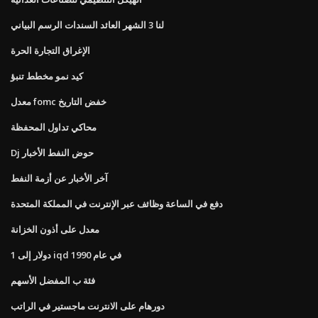
لنا 3 الشهر العائد السندات الرسم البياني
الإغراق التجارة الحرة
كيد نمو مخطط تنبؤ
معدل fomc خفض التاريخ
محاكي تداول المحفظة
Dj حوض النفط الأخبار
آخر الأخبار عن أزمة النفط
دفع في الساعة وظائف عبر الإنترنت في المملكة المتحدة
معدل على أذون الخزانة
1 دولار إلى iqd في عام 1990
فئة ب المفضل الأسهم
دورهام على الانترنت ماجستير في الراتب